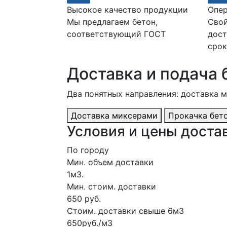
Высокое качество продукции
Опер
Мы предлагаем бетон,
Свой
соответствующий ГОСТ
дост
срок
Доставка и подача 
Два понятных направления: доставка 
Доставка миксерами
Прокачка бет
Условия и цены достав
По городу
Мин. объем доставки
1м3.
Мин. стоим. доставки
650 руб.
Стоим. доставки свыше 6м3
650руб./м3