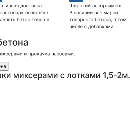
ативная доставка
Широкий ассортимент
 автопарк позволяет
В наличии все марки
авлять бетон точно в
товарного бетона, в том
числе с добавками
бетона
миксерами и прокачка насосами.
она
ки миксерами с лотками 1,5-2м