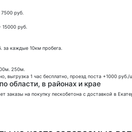
 7500 руб.
 15000 руб.
. за каждые 10км пробега.
00м.
250м.
, выгрузка 1 час бесплатно, проезд поста +1000 руб./ш
по области, в районах и крае
 заказы на покупку пескобетона с доставкой в Екатер