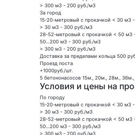
> 300 м3 - 200 руб./м3
За город
15-20-метровый с прокачкой < 30 м3 -
> 30 м3 - 300 руб./м3
28-52-метровый с прокачкой < 50 м3 -
50…200 м3 - 300 руб./м3
> 300 м3 - 200 руб./м3
Доставка за пределами кольца 500 руб
Проезд поста
+1000руб./шт.
5 бетононасосов
15м., 20м., 28м., 36м.,
Условия и цены на пр
По городу
15-20-метровый с прокачкой < 30 м3 -
> 30 м3 - 300 руб./м3
28-52-метровый с прокачкой < 50 м3 -
50…200 м3 - 300 руб./м3
> 300 м3 - 200 руб./м3