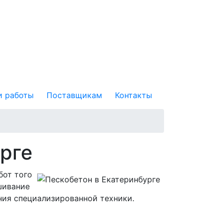
 работы
Поставщикам
Контакты
рге
бот того
шивание
ния специализированной техники.