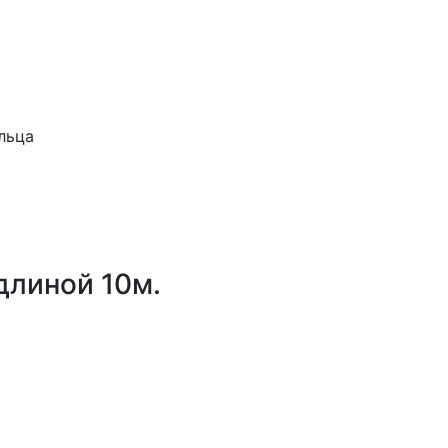
льца
длиной 10м.