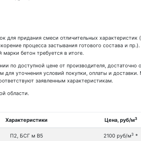
ок для придания смеси отличительных характеристик 
корение процесса застывания готового состава и пр.)
й марки бетон требуется в итоге.
ии по доступной цене от производителя, достаточно о
 для уточнения условий покупки, оплаты и доставки.
соответствуют заявленным характеристикам.
ой области.
3
Характеристики
Цена, руб/м
3
П2, БСГ м В5
2100 руб/м
*