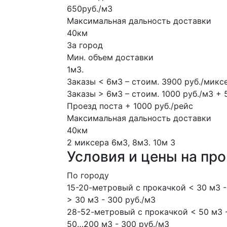
650руб./м3
Максимальная дальность доставки
40км
За город
Мин. объем доставки
1м3.
Заказы < 6м3 – стоим. 3900 руб./микс
Заказы > 6м3 – стоим. 1000 руб./м3 + 
Проезд поста + 1000 руб./рейс
Максимальная дальность доставки
40км
2 миксера
6м3, 8м3.
10м
3
Условия и цены на пр
По городу
15-20-метровый с прокачкой < 30 м3 -
> 30 м3 - 300 руб./м3
28-52-метровый с прокачкой < 50 м3 -
50…200 м3 - 300 руб./м3