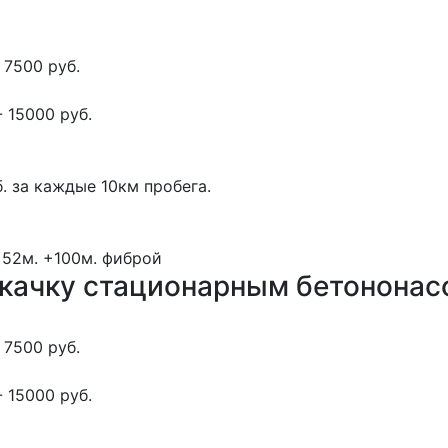
 7500 руб.
 15000 руб.
. за каждые 10км пробега.
 52м.
+100м.
фиброй
окачку стационарным бетонона
 7500 руб.
 15000 руб.