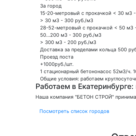
За город
15-20-метровый с прокачкой < 30 м3 -
> 30 м3 - 300 руб./м3
28-52-метровый с прокачкой < 50 м3 -
50…200 м3 - 300 руб./м3
> 300 м3 - 200 руб./м3
Доставка за пределами кольца 500 руб
Проезд поста
+1000руб./шт.
1 стационарный бетононасос
52м3/ч.
1
Общие условия: работаем круглосуточно
Работаем в Екатеринбурге: 
Наша компания "БЕТОН СТРОЙ" принимает
Посмотреть список городов