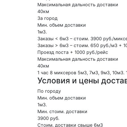
Максимальная дальность доставки
40км
За город
Мин. объем доставки
1м3.
Заказы < 6м3 – стоим. 3900 руб./микс
Заказы > 6м3 – стоим. 650 руб./м3 + 1
Проезд поста + 1000 руб./рейс
Максимальная дальность доставки
40км
1 час
8 миксеров
5м3, 7м3, 9м3, 10м3.
Условия и цены доста
По городу
Мин. объем доставки
1м3.
Мин. стоим. доставки
3900 руб.
Стоим. доставки свыше 6м3