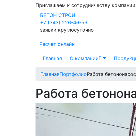
Приглашаем к сотрудничеству компани
БЕТОН СТРОЙ
+7 (343) 226-46-59
заявки круглосуточно
Расчет онлайн
Главная
О компании
Продукц
Главная
Портфолио
Работа бетононасос
Работа бетонона