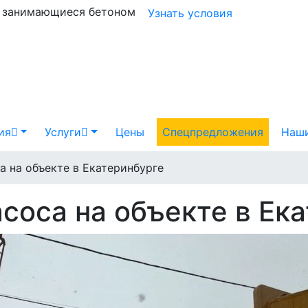
и занимающиеся бетоном
Узнать условия
ия
Услуги
Цены
Спецпредложения
Наши
а на объекте в Екатеринбурге
соса на объекте в Ек