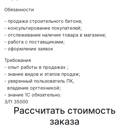
Обязанности
- продажа строительного бетона;
- консультирование покупателей;
- отслеживание наличия товара в магазине;
- работа с поставщиками;
- оформление заявок
Требования
- опыт работы в продажах ;
- знание видов и этапов продаж;
- уверенный пользователь ПК,
владение оргтехникой;
- знание 1С обязательно.
З/П 35000
Рассчитать стоимость
заказа