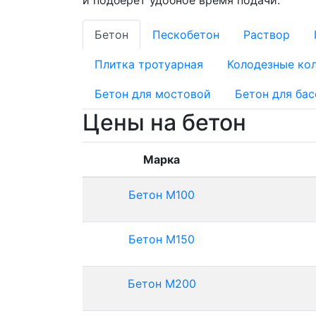
и подберет удобное время подачи.
Бетон
Пескобетон
Раствор
Плитка тротуарная
Колодезные ко
Бетон для мостовой
Бетон для бас
Цены на бетон
Марка
Бетон М100
Бетон М150
Бетон М200