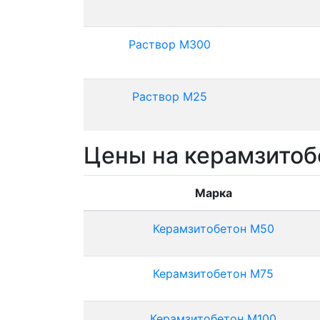
Раствор М300
Раствор М25
Цены на керамзитоб
Марка
Керамзитобетон М50
Керамзитобетон М75
Керамзитобетон М100