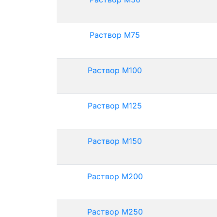
Раствор М75
Раствор М100
Раствор М125
Раствор М150
Раствор М200
Раствор М250