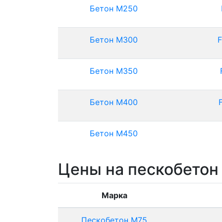
Бетон М250
Бетон М300
F
Бетон М350
Бетон М400
Бетон М450
Цены на пескобетон
Марка
Пескобетон М75