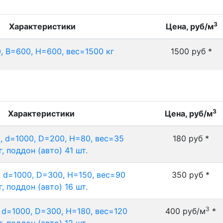
3
Характеристики
Цена, руб/м
, B=600, H=600, вес=1500 кг
1500 руб *
3
Характеристики
Цена, руб/м
 d=1000, D=200, H=80, вес=35
180 руб *
г, поддон (авто) 41 шт.
 d=1000, D=300, H=150, вес=90
350 руб *
г, поддон (авто) 16 шт.
3
d=1000, D=300, H=180, вес=120
400 руб/м
*