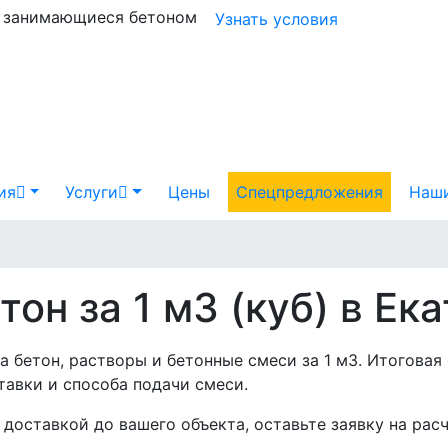
и занимающиеся бетоном
Узнать условия
ия
Услуги
Цены
Спецпредложения
Наши
тон за 1 м3 (куб) в Ек
 бетон, растворы и бетонные смеси за 1 м3. Итоговая 
тавки и способа подачи смеси.
с доставкой до вашего объекта, оставьте заявку на р