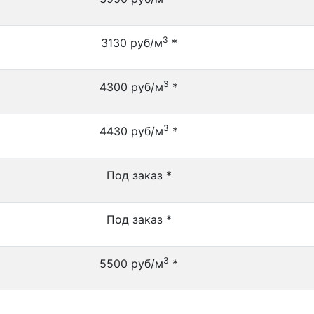
3
3130 руб/м
*
3
4300 руб/м
*
3
4430 руб/м
*
Под заказ *
Под заказ *
3
5500 руб/м
*