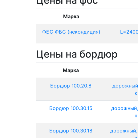
Цены на фбс
Марка
ФБС ФБС (некондиция)
L=2400
Цены на бордюр
Марка
Бордюр 100.20.8
дорожный,
к
Бордюр 100.30.15
дорожный,
к
Бордюр 100.30.18
дорожный, 