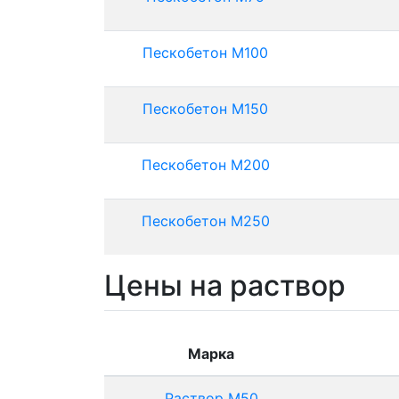
Пескобетон М100
Пескобетон М150
Пескобетон М200
Пескобетон М250
Цены на раствор
Марка
Раствор М50